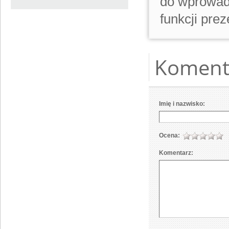
do wprowad
funkcji pr
Koment
Imię i nazwisko:
Ocena:
Komentarz: