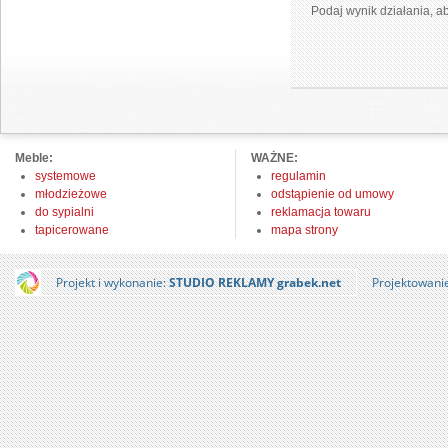
Podaj wynik działania, 
Meble:
WAŻNE:
systemowe
regulamin
młodzieżowe
odstąpienie od umowy
do sypialni
reklamacja towaru
tapicerowane
mapa strony
Projekt i wykonanie:
STUDIO REKLAMY grabek.net
Projektowani